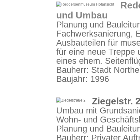
Red
und Umbau
Planung und Bauleitu
Fachwerksanierung, E
Ausbauteilen für muse
für eine neue Treppe
eines ehem. Seitenflü
Bauherr: Stadt North
Baujahr: 1996
Ziegelstr.
Umbau mit Grundsani
Wohn- und Geschäfts
Planung und Bauleitu
Bauherr: Privater Auf