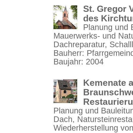
St. Gregor 
des Kircht
Planung und B
Mauerwerks- und Natu
Dachreparatur, Schall
Bauherr: Pfarrgemein
Baujahr: 2004
Kemenate a
Braunschwe
Restaurier
Planung und Bauleitun
Dach, Natursteinresta
Wiederherstellung von