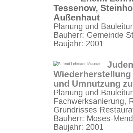
Tessenow, Steinhor
Außenhaut
Planung und Bauleitu
Bauherr: Gemeinde St
Baujahr: 2001
Judens
Wiederherstellung
und Umnutzung z
Planung und Bauleitun
Fachwerksanierung, R
Grundrisses Restaura
Bauherr: Moses-Mende
Baujahr: 2001