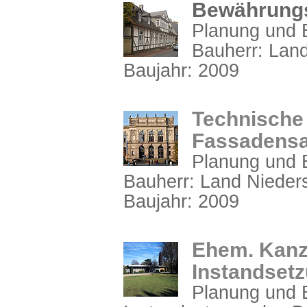
Bewährungsh
Planung und B
Bauherr: Lan
Baujahr: 2009
Technische 
Fassadensa
Planung und B
Bauherr: Land Niede
Baujahr: 2009
Ehem. Kanz
Instandset
Planung und B