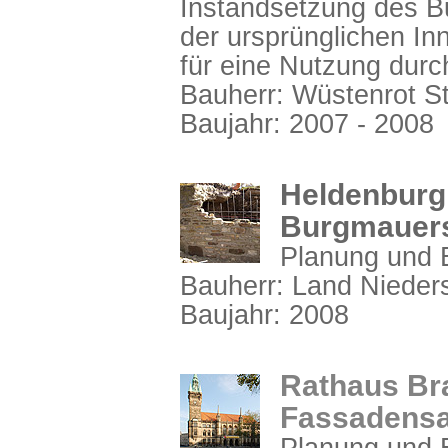
Instandsetzung des Bu
der ursprünglichen In
für eine Nutzung dur
Bauherr: Wüstenrot St
Baujahr: 2007 - 2008
Heldenburg,
Burgmauer
Planung und B
Bauherr: Land Niede
Baujahr: 2008
Rathaus Br
Fassadensa