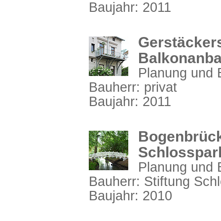
Baujahr: 2011
Gerstäcker
Balkonanb
Planung und B
Bauherr: privat
Baujahr: 2011
Bogenbrück
Schlosspar
Planung und B
Bauherr: Stiftung Sch
Baujahr: 2010