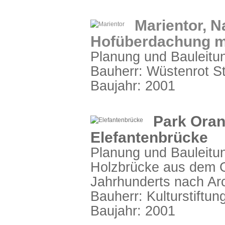
Marientor, 
Hofüberdachung mi
Planung und Bauleitu
Bauherr: Wüstenrot St
Baujahr: 2001
Park Oran
Elefantenbrücke
Planung und Bauleitu
Holzbrücke aus dem 
Jahrhunderts nach Arc
Bauherr: Kulturstiftu
Baujahr: 2001