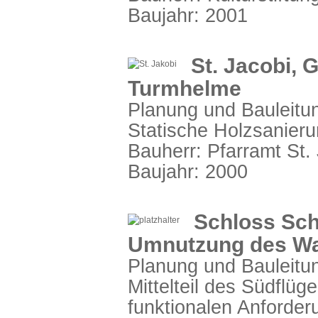
Baujahr: 2001
St. Jacobi, 
Turmhelme
Planung und Bauleitun
Statische Holzsanier
Bauherr: Pfarramt St. 
Baujahr: 2000
Schloss Sch
Umnutzung des W
Planung und Bauleitu
Mittelteil des Südflüg
funktionalen Anforder