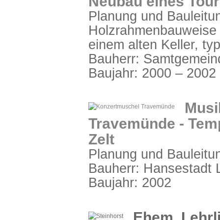
Neubau eines Tour
Planung und Bauleitu
Holzrahmenbauweise v
einem alten Keller, ty
Bauherr: Samtgemein
Baujahr: 2000 – 2002
Musi
Travemünde - Tem
Zelt
Planung und Bauleitu
Bauherr: Hansestadt 
Baujahr: 2002
Ehem. Lehrl