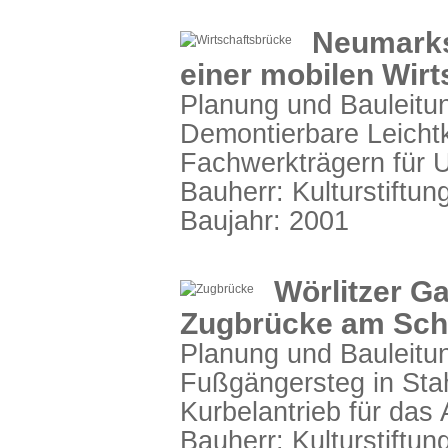
Neumarks
einer mobilen Wir
Planung und Bauleitu
Demontierbare Leicht
Fachwerkträgern für 
Bauherr: Kulturstiftu
Baujahr: 2001
Wörlitzer Ga
Zugbrücke am Sch
Planung und Bauleitu
Fußgängersteg in Sta
Kurbelantrieb für das
Bauherr: Kulturstiftu