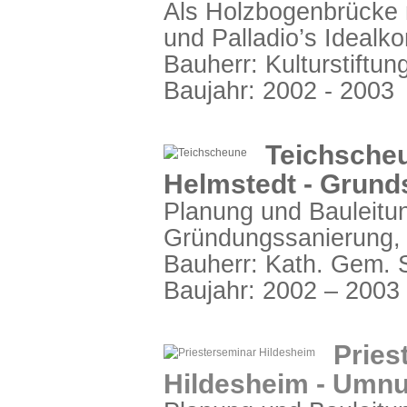
Als Holzbogenbrücke 
und Palladio’s Idealko
Bauherr: Kulturstiftu
Baujahr: 2002 - 2003
Teichscheu
Helmstedt - Grund
Planung und Bauleitun
Gründungssanierung, 
Bauherr: Kath. Gem. S
Baujahr: 2002 – 2003
Pries
Hildesheim - Umnu