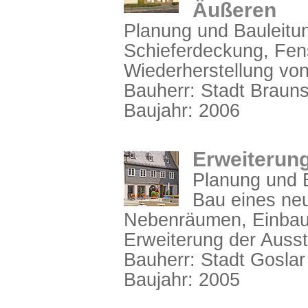
Äußeren
Planung und Bauleitun
Schieferdeckung, Fen
Wiederherstellung von
Bauherr: Stadt Braun
Baujahr: 2006
Erweiterun
Planung und B
Bau eines ne
Nebenräumen, Einbau
Erweiterung der Ausst
Bauherr: Stadt Goslar
Baujahr: 2005