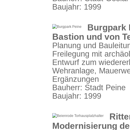
Baujahr: 1999
Burgpark 
Bastion und von T
Planung und Bauleitu
Freilegung mit archäo
Entwurf zum wiederer
Wehranlage, Mauerwe
Ergänzungen
Bauherr: Stadt Peine
Baujahr: 1999
Ritte
Modernisierung d