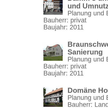
und Umnut
Planung und B
Bauherr: privat
Baujahr: 2011
Braunschwei
Sanierung
Planung und B
Bauherr: privat
Baujahr: 2011
Domäne Hof
Planung und B
Bauherr: Lan