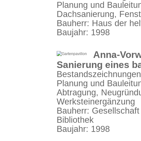
Planung und Bauleitun
Dachsanierung, Fenst
Bauherr: Haus der he
Baujahr: 1998
Anna-Vorwe
Sanierung eines b
Bestandszeichnungen 
Planung und Bauleitu
Abtragung, Neugründ
Werksteinergänzung
Bauherr: Gesellschaf
Bibliothek
Baujahr: 1998