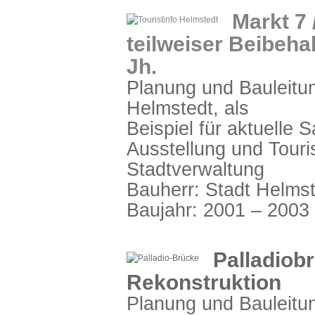
Markt 7 
teilweiser Beibeha
Jh.
Planung und Bauleitu
Helmstedt, als
Beispiel für aktuelle 
Ausstellung und Touris
Stadtverwaltung
Bauherr: Stadt Helms
Baujahr: 2001 – 2003
Palladiobr
Rekonstruktion
Planung und Bauleitu