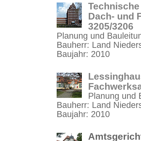
Technische 
Dach- und 
3205/3206
Planung und Bauleitun
Bauherr: Land Niede
Baujahr: 2010
Lessinghaus
Fachwerksa
Planung und B
Bauherr: Land Niede
Baujahr: 2010
Amtsgericht