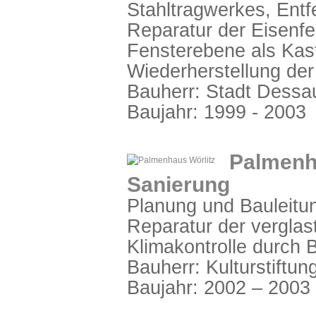
Stahltragwerkes, Entf
Reparatur der Eisenfe
Fensterebene als Kast
Wiederherstellung der
Bauherr: Stadt Dessa
Baujahr: 1999 - 2003
Palmenha
Sanierung
Planung und Bauleitun
Reparatur der verglas
Klimakontrolle durch
Bauherr: Kulturstiftu
Baujahr: 2002 – 2003