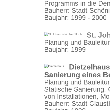
Programms in die De
Bauherr: Stadt Schön
Baujahr: 1999 - 2000
St. Jo
Planung und Bauleitun
Baujahr: 1999
Dietzelhaus,
Sanierung eines B
Planung und Bauleitun
Statische Sanierung,
von Installationen, M
Bauherr: Stadt Clausth