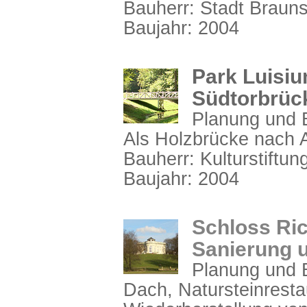
Bauherr: Stadt Braun
Baujahr: 2004
Park Luisiu
Südtorbrüc
Planung und 
Als Holzbrücke nach 
Bauherr: Kulturstiftu
Baujahr: 2004
Schloss Ri
Sanierung 
Planung und B
Dach, Natursteinresta