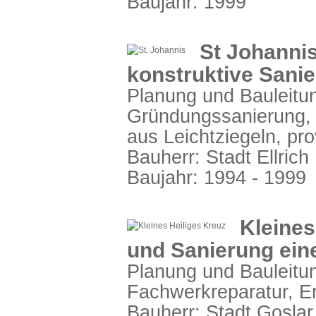
Baujahr: 1999
St Johannisk
konstruktive Sani
Planung und Bauleitun
Gründungssanierung,
aus Leichtziegeln, p
Bauherr: Stadt Ellrich
Baujahr: 1994 - 1999
Kleines
und Sanierung ei
Planung und Bauleitun
Fachwerkreparatur, Er
Bauherr: Stadt Goslar