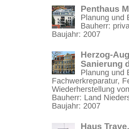
Penthaus M
Planung und B
Bauherr: priva
Baujahr: 2007
Herzog-Augu
Sanierung 
Planung und B
Fachwerkreparatur, F
Wiederherstellung von
Bauherr: Land Niede
Baujahr: 2007
Haus Trave,