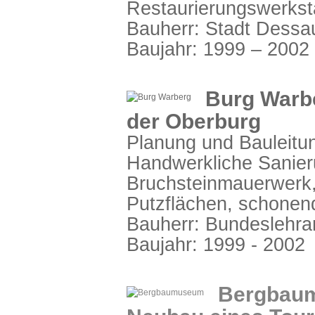
Restaurierungswerkst
Bauherr: Stadt Dessa
Baujahr: 1999 – 2002
Burg Warb
der Oberburg
Planung und Bauleitun
Handwerkliche Sanie
Bruchsteinmauerwerk, 
Putzflächen, schonen
Bauherr: Bundeslehran
Baujahr: 1999 - 2002
Bergbaumu