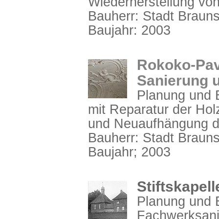
Wiederherstellung von
Bauherr: Stadt Braun
Baujahr: 2003
Rokoko-Pavi
Sanierung 
Planung und B
mit Reparatur der Ho
und Neuaufhängung d
Bauherr: Stadt Braun
Baujahr; 2003
Stiftskapel
Planung und B
Fachwerksani