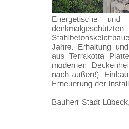
Energetische und 
denkmalgeschü
Stahlbetonskelettbau
Jahre. Erhaltung un
aus Terrakotta Platt
modernen Deckenhe
nach außen!), Einbau
Erneuerung der Install
Bauherr Stadt Lübeck